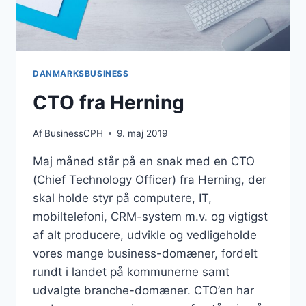
DANMARKSBUSINESS
CTO fra Herning
Af
BusinessCPH
9. maj 2019
Maj måned står på en snak med en CTO
(Chief Technology Officer) fra Herning, der
skal holde styr på computere, IT,
mobiltelefoni, CRM-system m.v. og vigtigst
af alt producere, udvikle og vedligeholde
vores mange business-domæner, fordelt
rundt i landet på kommunerne samt
udvalgte branche-domæner. CTO’en har