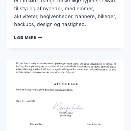
er indkøbt mange forskellige typer software
til styring af nyheder, medlemmer,
aktiviteter, begivenheder, bannere, billeder,
backups, design og hastighed.
STORE
LÆS MERE
INVESTERINGER
HEN
OVER
SENSOMMEREN