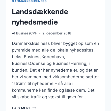
DANMARKSBUSINESS
Landsdækkende
nyhedsmedie
Af
BusinessCPH
2. december 2018
DanmarksBusiness bliver bygget op som en
pyramide med alle de lokale nyhedssites,
f.eks. BusinessKøbenhavn,
BusinessOdense og BusinessHerning, i
bunden. Det er her nyhederne er, og det er
her vi sammen med virksomhederne sætter
“strøm” til nyhederne – så alle i
kommunerne kan finde og læse dem. Det
vil skabe trafik og vækst til gavn for…
LANDSDÆKKENDE
LÆS MERE