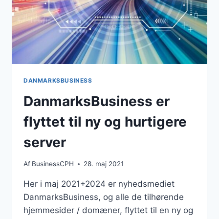
DANMARKSBUSINESS
DanmarksBusiness er
flyttet til ny og hurtigere
server
Af
BusinessCPH
28. maj 2021
Her i maj 2021+2024 er nyhedsmediet
DanmarksBusiness, og alle de tilhørende
hjemmesider / domæner, flyttet til en ny og