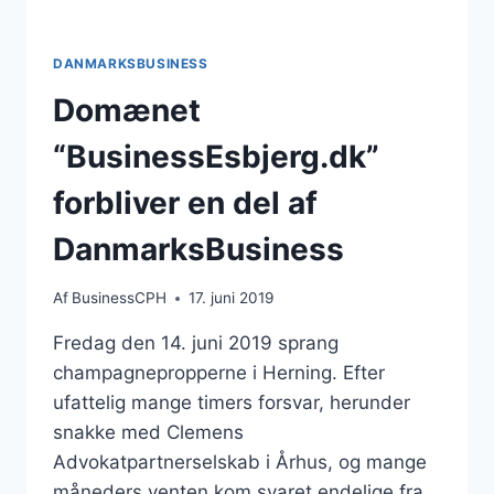
DANMARKSBUSINESS
Domænet
“BusinessEsbjerg.dk”
forbliver en del af
DanmarksBusiness
Af
BusinessCPH
17. juni 2019
Fredag den 14. juni 2019 sprang
champagnepropperne i Herning. Efter
ufattelig mange timers forsvar, herunder
snakke med Clemens
Advokatpartnerselskab i Århus, og mange
måneders venten kom svaret endelige fra